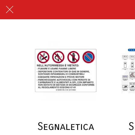
Segnaletica
S