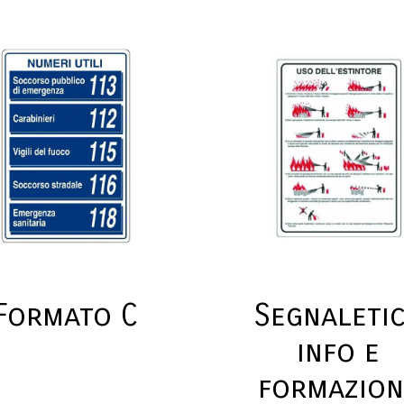
Formato C
Segnaleti
info e
formazion