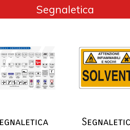
Segnaletica
egnaletica
Segnaleti