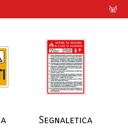
ca
Segnaletica