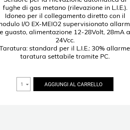
fughe di gas metano (rilevazione in L.I.E.).
Idoneo per il collegamento diretto con il
odulo I/O EX-MEIO2 supervisionato allar
e guasto, alimentazione 12-28Volt, 28mA 
24Vcc.
Taratura: standard per il L.I.E.: 30% allarme
taratura settabile tramite PC.
AGGIUNGI AL CARRELLO
1