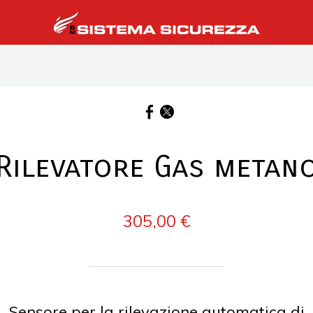
Rilevatore Gas metan
305,00 €
Sensore per la rilevazione automatica di