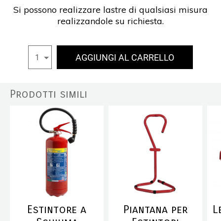
Si possono realizzare lastre di qualsiasi misura
realizzandole su richiesta.
AGGIUNGI AL CARRELLO
1
Prodotti simili
Estintore a
Piantana per
L