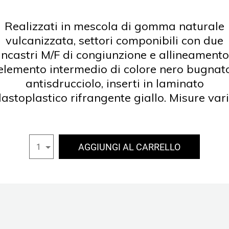
Realizzati in mescola di gomma naturale
vulcanizzata, settori componibili con due
incastri M/F di congiunzione e allineamento
elemento intermedio di colore nero bugnat
antisdrucciolo, inserti in laminato
lastoplastico rifrangente giallo. Misure vari
AGGIUNGI AL CARRELLO
1