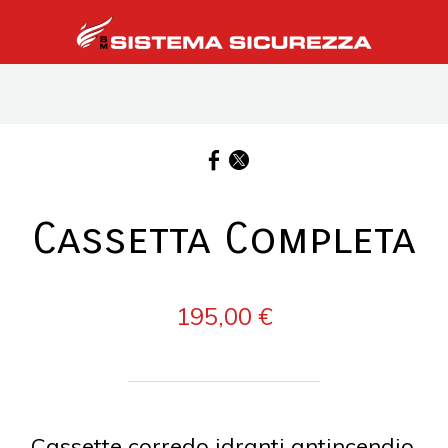
Cassetta Completa
195,00 €
Cassette corredo idranti antincendio.